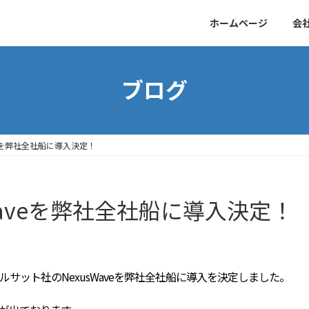
ホームページ
会
ブログ
Waveを弊社全社船に導入決定！
usWaveを弊社全社船に導入決定！
サット社のNexusWaveを弊社全社船に導入を決定しました。