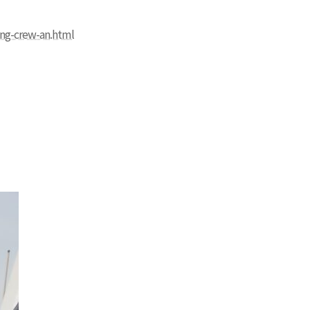
ing-crew-an.html