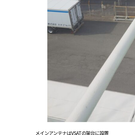
メインアンテナはVSATの架台に設置