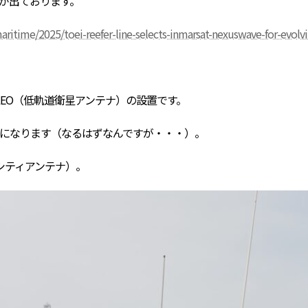
が出ております。
ritime/2025/toei-reefer-line-selects-inmarsat-nexuswave-for-evolv
LEO（低軌道衛星アンテナ）の設置です。
になります（なるはずなんですが・・・）。
シティアンテナ）。