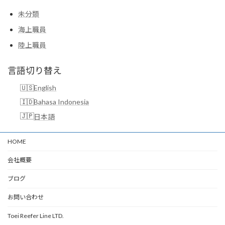
未分類
海上職員
陸上職員
言語切り替え
English
Bahasa Indonesia
日本語
HOME
会社概要
ブログ
お問い合わせ
Toei Reefer Line LTD.