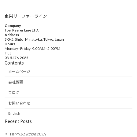
東栄リーファーライン
Company
Toei Reefer Line LTD.
Address
3-5-5, Shiba, Minato-ku, Tokyo, Japan
Hours
Monday–Friday: 9:00AM–5:00PM
TEL
03-5476-2085
Contents
ホームページ
会社概要
ブログ
お問い合わせ
English
Recent Posts
Happy New Year 2026