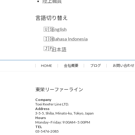
陸上職員
言語切り替え
English
Bahasa Indonesia
日本語
HOME
会社概要
ブログ
お問い合わせ
東栄リーファーライン
Company
Toei Reefer Line LTD.
Address
3-5-5, Shiba, Minato-ku, Tokyo, Japan
Hours
Monday–Friday: 9:00AM–5:00PM
TEL
03-5476-2085