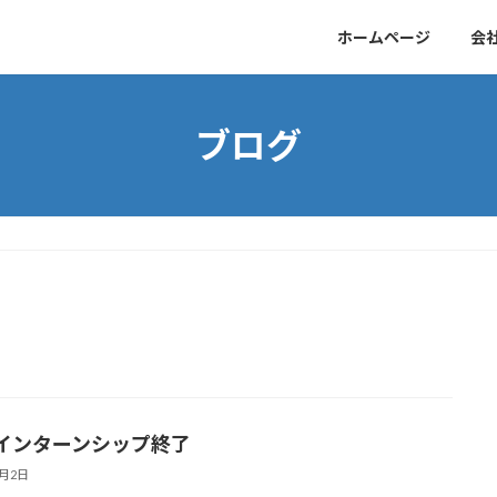
ホームページ
会
ブログ
インターンシップ終了
9月2日