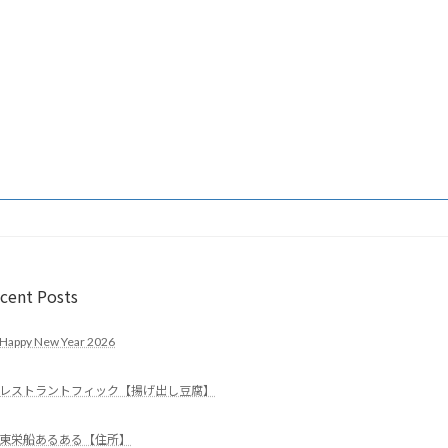
cent Posts
Happy New Year 2026
レストラントフィック【揚げ出し豆腐】
東栄船あるある【住所】