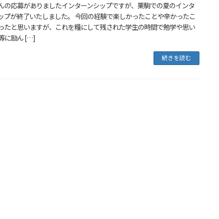
んの応募がありましたインターンシップですが、栗駒での夏のインタ
ップが終了いたしました。 今回の経験で楽しかったことや辛かったこ
ったと思いますが、これを糧にして残された学生の時間で勉学や思い
に励ん […]
続きを読む