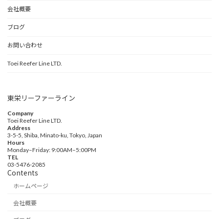
会社概要
ブログ
お問い合わせ
Toei Reefer Line LTD.
東栄リーファーライン
Company
Toei Reefer Line LTD.
Address
3-5-5, Shiba, Minato-ku, Tokyo, Japan
Hours
Monday–Friday: 9:00AM–5:00PM
TEL
03-5476-2085
Contents
ホームページ
会社概要